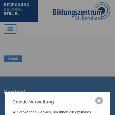
BEGEGNUNG.
BILDUNG.
STILLE.
Kontakt
✖
Cookie-Verwaltung
Bildungszentrum St. Bernhard der Erzdiözese Wien
Wir verwenden Cookies, um Ihnen ein optimales