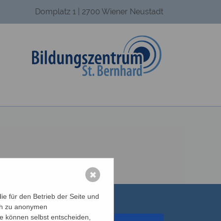
Domplatz 1 | 2700 Wiener Neustadt
✖
e für den Betrieb der Seite und
ich zu anonymen
ie können selbst entscheiden,