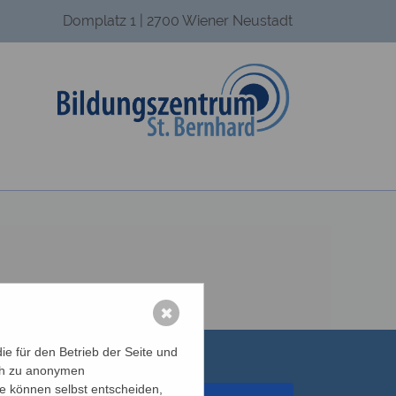
Domplatz 1 | 2700 Wiener Neustadt
✖
e für den Betrieb der Seite und
ich zu anonymen
ie können selbst entscheiden,