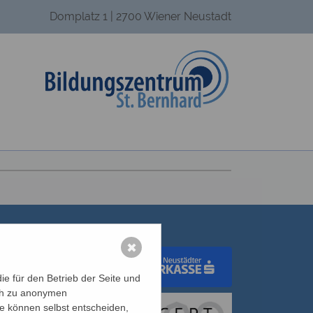
Domplatz 1 | 2700 Wiener Neustadt
✖
e für den Betrieb der Seite und
ich zu anonymen
dungswerk Wien
ie können selbst entscheiden,