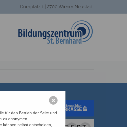
Domplatz 1 | 2700 Wiener Neustadt
✖
e für den Betrieb der Seite und
ich zu anonymen
dungswerk Wien
ie können selbst entscheiden,