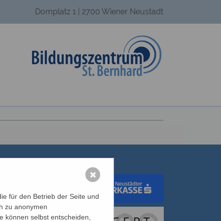
Domplatz 1 | 2700 Wiener Neustadt
✖
e für den Betrieb der Seite und
ich zu anonymen
dungswerk Wien
ie können selbst entscheiden,