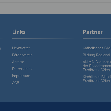
Links
Partner
Newsletter
Katholisches Bil
n
Förderverein
Bildung Regional
Anreise
ANIMA, Bildungsin
der Erwachsenen
Datenschutz
Erzdiözese Wien
Impressum
Kirchliches Bibli
Erzdiözese Wien
AGB