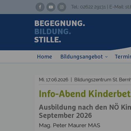
Tel.:
02622 29131
| E-Mail:
st
BEGEGNUNG.
BILDUNG.
STILLE.
Home
Bildungsangebot
Termi
Mi. 17.06.2026 | Bildungszentrum St. Be
Info-Abend Kinderbet
Ausbildung nach den NÖ Kind
September 2026
Mag. Peter Maurer MAS