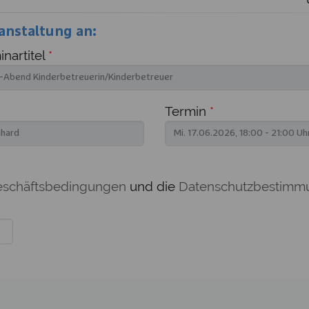
anstaltung an:
nartitel
*
Termin
*
eschäftsbedingungen
und die
Datenschutzbestimm