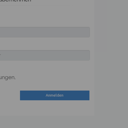
ungen
.