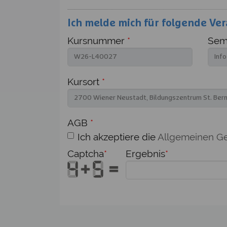
Ich melde mich für folgende Ver
Kursnummer
*
Semi
Kursort
*
AGB
*
Ich akzeptiere die
Allgemeinen G
Captcha
*
Ergebnis
*