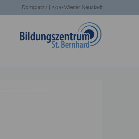
Domplatz 1 | 2700 Wiener Neustadt