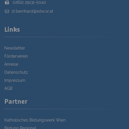
02622 29131-5040
st.bernhard@edw.or.at
Links
Newsletter
Förderverein
Anreise
Datenschutz
Impressum
AGB
Partner
Katholisches Bildungswerk Wien
Bildung Regional