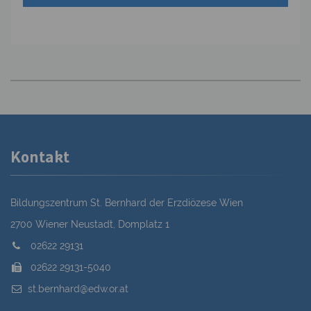
Kontakt
Bildungszentrum St. Bernhard der Erzdiözese Wien
2700 Wiener Neustadt, Domplatz 1
02622 29131
02622 29131-5040
st.bernhard@edw.or.at