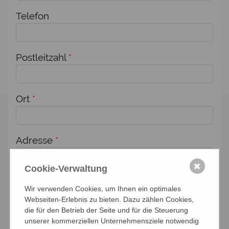
Telefon
Postleitzahl
*
Ort
*
Adresse
*
✖
Cookie-Verwaltung
Zusätzlich melde ich weitere Personen für
Wir verwenden Cookies, um Ihnen ein optimales
diese Veranstaltung an:
Webseiten-Erlebnis zu bieten. Dazu zählen Cookies,
die für den Betrieb der Seite und für die Steuerung
Anzahl Personen
unserer kommerziellen Unternehmensziele notwendig