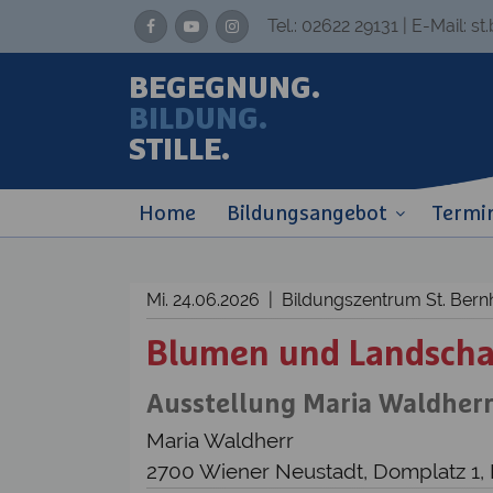
Tel.:
02622 29131
| E-Mail:
st
BEGEGNUNG.
BILDUNG.
STILLE.
Home
Bildungsangebot
Termi
Mi. 24.06.2026 | Bildungszentrum St. Be
Blumen und Landscha
Ausstellung Maria Waldher
Maria Waldherr
2700 Wiener Neustadt, Domplatz 1,