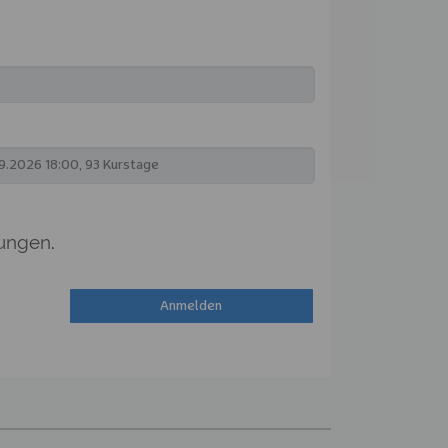
ungen
.