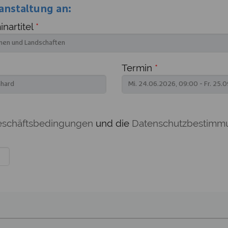
anstaltung an:
nartitel
*
Termin
*
eschäftsbedingungen
und die
Datenschutzbestimm