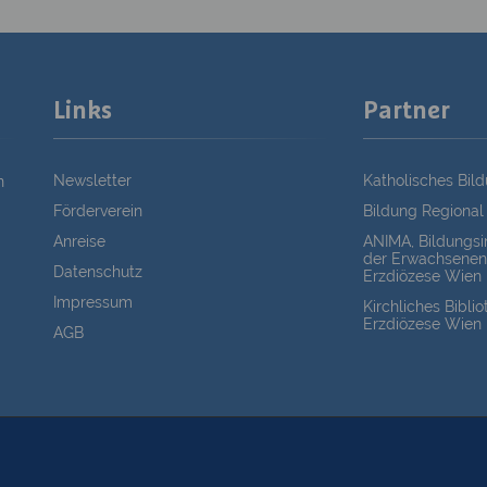
Links
Partner
Newsletter
Katholisches Bil
n
Förderverein
Bildung Regional
Anreise
ANIMA, Bildungsin
der Erwachsenen
Datenschutz
Erzdiözese Wien
Impressum
Kirchliches Bibli
Erzdiözese Wien
AGB