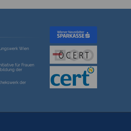
dungswerk Wien
itiative für Frauen
bildung der
othekswerk der