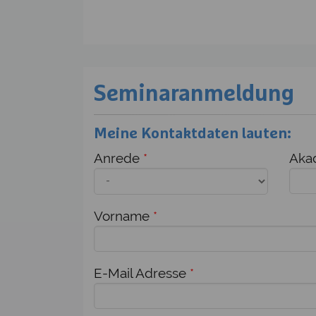
Seminaranmeldung
Meine Kontaktdaten lauten:
Anrede
*
Akad
Vorname
*
E-Mail Adresse
*