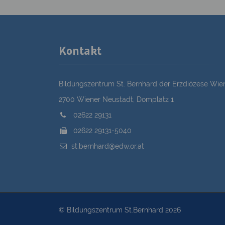
Kontakt
Bildungszentrum St. Bernhard der Erzdiözese Wie
2700 Wiener Neustadt, Domplatz 1
02622 29131
02622 29131-5040
st.bernhard@edw.or.at
© Bildungszentrum St.Bernhard 2026