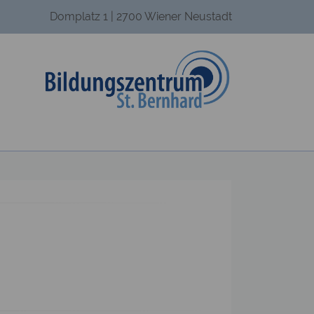
Domplatz 1 | 2700 Wiener Neustadt