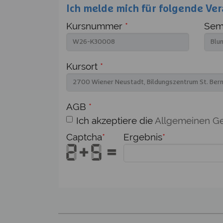
Ich melde mich für folgende Ver
Kursnummer
*
Semi
Kursort
*
AGB
*
Ich akzeptiere die
Allgemeinen G
Captcha
*
Ergebnis
*