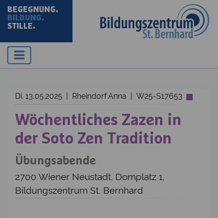
BEGEGNUNG.
BILDUNG.
STILLE.
Di. 13.05.2025 | Rheindorf Anna | W25-S17653
Wöchentliches Zazen in
der Soto Zen Tradition
Übungsabende
2700 Wiener Neustadt, Domplatz 1,
Bildungszentrum St. Bernhard