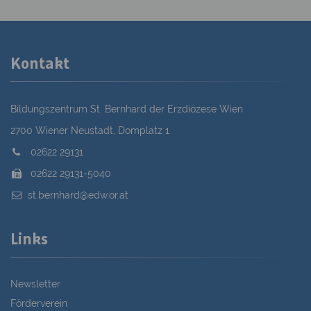
Kontakt
Bildungszentrum St. Bernhard der Erzdiözese Wien
2700 Wiener Neustadt, Domplatz 1
02622 29131
02622 29131-5040
st.bernhard@edw.or.at
Links
Newsletter
Förderverein