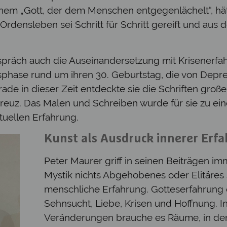
em „Gott, der dem Menschen entgegenlächelt“, hätte
Ordensleben sei Schritt für Schritt gereift und aus
äch auch die Auseinandersetzung mit Krisenerfahr
phase rund um ihren 30. Geburtstag, die von Depre
ade in dieser Zeit entdeckte sie die Schriften groß
Kreuz. Das Malen und Schreiben wurde für sie zu e
tuellen Erfahrung.
Kunst als Ausdruck innerer Erf
Peter Maurer griff in seinen Beiträgen i
Mystik nichts Abgehobenes oder Elitäres
menschliche Erfahrung. Gotteserfahrung er
Sehnsucht, Liebe, Krisen und Hoffnung. In
Veränderungen brauche es Räume, in de