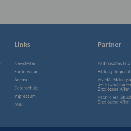
Links
Partner
Newsletter
Katholisches Bil
n
Förderverein
Bildung Regional
Anreise
ANIMA, Bildungsin
der Erwachsenen
Datenschutz
Erzdiözese Wien
Impressum
Kirchliches Bibli
Erzdiözese Wien
AGB