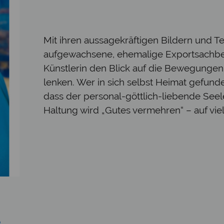
Mit ihren aussagekräftigen Bildern und T
aufgewachsene, ehemalige Exportsachbear
Künstlerin den Blick auf die Bewegungen
lenken. Wer in sich selbst Heimat gefund
dass der personal-göttlich-liebende See
Haltung wird „Gutes vermehren“ – auf viel