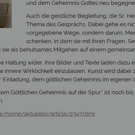
und dem Geheimnis Gottes neu begegne
Auch die geistliche Begleitung, die Sr. H
Thema des Gesprächs. Dabei gehe es nic
vorgegebene Wege, sondern darum, Men
schenken, in dem sie mit ihren Fragen, 
ehe sie als behutsames Mitgehen auf einem gemein
e Haltung wider. Ihre Bilder und Texte laden dazu e
 innere Wirklichkeit einzulassen. Kunst wird dabei
er Einladung, dem göttlichen Geheimnis im eigenen
m Göttlichen Geheimnis auf der Spur“ ist noch bis 
n.
/de/home/aktuelles/article/2347.html