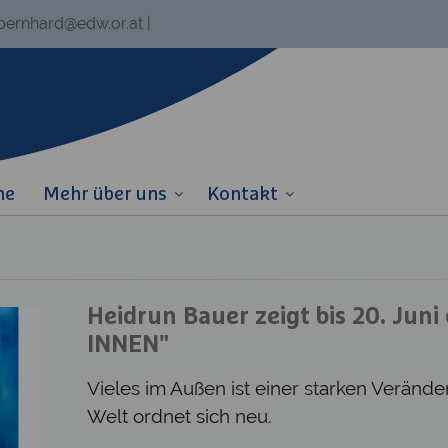
.bernhard@edw.or.at
|
ne
Mehr über uns
Kontakt
Heidrun Bauer zeigt bis 20. Jun
INNEN"
Vieles im Außen ist einer starken Veränd
Welt ordnet sich neu.