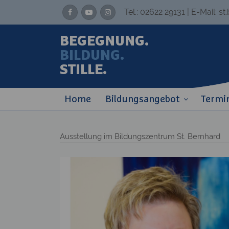
Tel.:
02622 29131
| E-Mail:
st
BEGEGNUNG.
BILDUNG.
STILLE.
Home
Bildungsangebot
Termi
Ausstellung im Bildungszentrum St. Bernhard