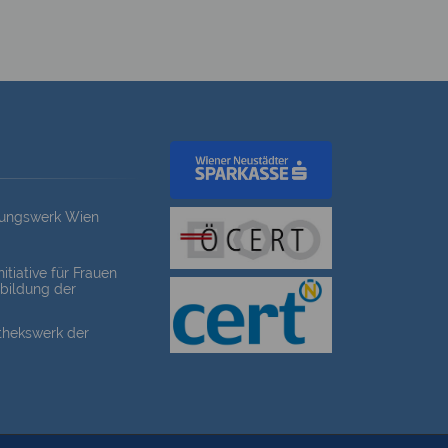
dungswerk Wien
itiative für Frauen
bildung der
othekswerk der