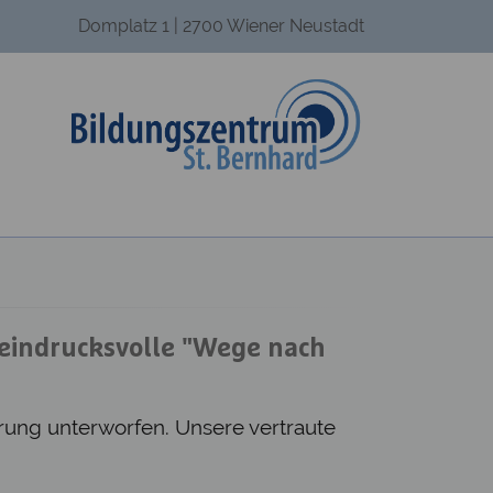
Domplatz 1 | 2700 Wiener Neustadt
i eindrucksvolle "Wege nach
erung unterworfen. Unsere vertraute