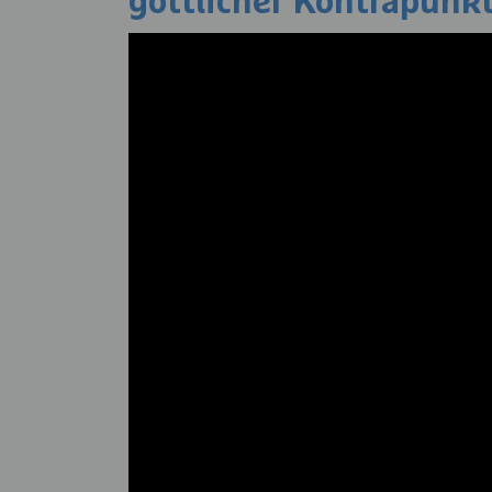
göttlicher Kontrapunk