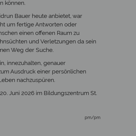
n können.
eidrun Bauer heute anbietet, war
ht um fertige Antworten oder
schen einen offenen Raum zu
Sehnsüchten und Verletzungen da sein
samen Weg der Suche.
in, innezuhalten, genauer
 zum Ausdruck einer persönlichen
 Leben nachzuspüren.
20. Juni 2026 im Bildungszentrum St.
pm/pm