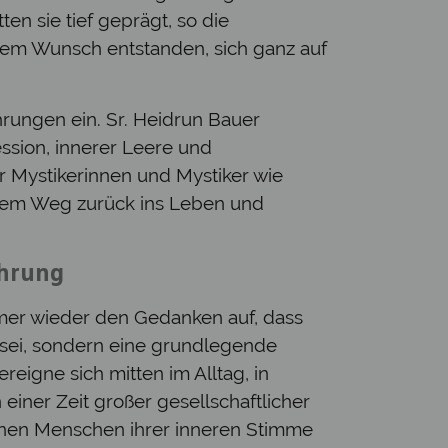
n sie tief geprägt, so die
 dem Wunsch entstanden, sich ganz auf
ungen ein. Sr. Heidrun Bauer
ssion, innerer Leere und
er Mystikerinnen und Mystiker wie
inem Weg zurück ins Leben und
ahrung
mmer wieder den Gedanken auf, dass
 sei, sondern eine grundlegende
eigne sich mitten im Alltag, in
 einer Zeit großer gesellschaftlicher
nen Menschen ihrer inneren Stimme